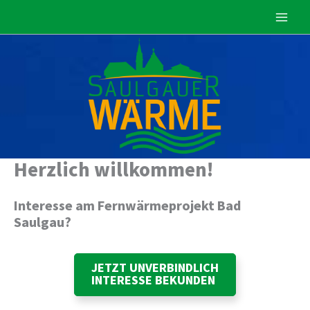
Zum
Inhalt
springen
Herzlich willkommen!
Interesse am Fernwärmeprojekt Bad
Saulgau?
JETZT UNVERBINDLICH
INTERESSE BEKUNDEN