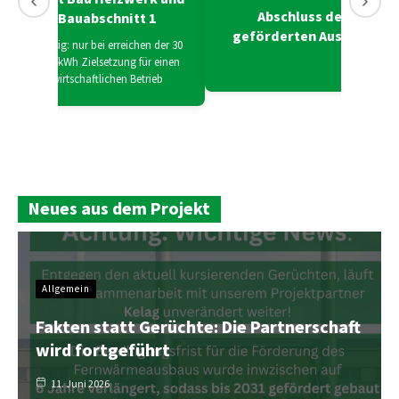
Abschluss des
Bauabschnitt 1
geförderten Ausbaus
Wichtig: nur bei erreichen der 30
Mio. kWh Zielsetzung für einen
wirtschaftlichen Betrieb
Neues aus dem Projekt
Allgemein
Fakten statt Gerüchte: Die Partnerschaft
wird fortgeführt
11. Juni 2026