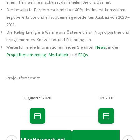
einem Fernwärmeanschluss, dann teilen Sie uns das mit!
Der bewilligte Förderbescheid über 40% der Investitionssumme
liegt bereits vor und erlaubt einen geförderten Ausbau von 2028 –
2031.
Die Kelag Energie & Wärme aus Österreich ist Projektpartner und
bringt enormes Know-How und Erfahrung ein.
Weiterführende Informationen finden Sie unter
News
, in der
Projektbeschreibung
,
Mediathek
und
FAQs
.
Projektfortschritt
27
1. Quartal 2028
Bis 2031
Start Bau Heizwerk und