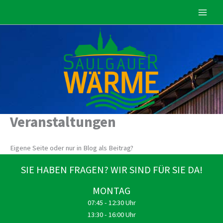
Zum
Inhalt
springen
Veranstaltungen
Eigene Seite oder nur in Blog als Beitrag?
SIE HABEN FRAGEN? WIR SIND FÜR SIE DA!
MONTAG
07:45 - 12:30 Uhr
13:30 - 16:00 Uhr