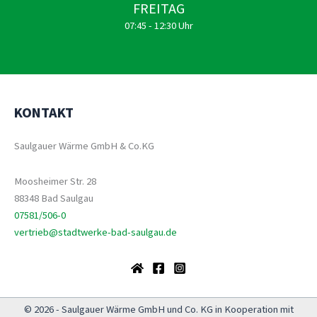
FREITAG
07:45 - 12:30 Uhr
KONTAKT
Saulgauer Wärme GmbH & Co.KG
Moosheimer Str. 28
88348 Bad Saulgau
07581/506-0
vertrieb@stadtwerke-bad-saulgau.de
© 2026 - Saulgauer Wärme GmbH und Co. KG in Kooperation mit