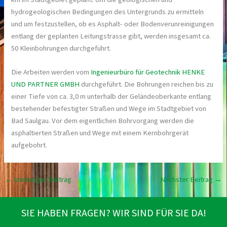
hydrogeologischen Bedingungen des Untergrunds zu ermitteln
und um festzustellen, ob es Asphalt- oder Bodenverunreinigungen
entlang der geplanten Leitungstrasse gibt, werden insgesamt ca.
50 Kleinbohrungen durchgeführt.
Die Arbeiten werden vom
Ingenieurbüro für Geotechnik HENKE
UND PARTNER GMBH
durchgeführt. Die Bohrungen reichen bis zu
einer Tiefe von ca. 3,0 m unterhalb der Geländeoberkante entlang
bestehender befestigter Straßen und Wege im Stadtgebiet von
Bad Saulgau. Vor dem eigentlichen Bohrvorgang werden die
asphaltierten Straßen und Wege mit einem Kernbohrgerät
aufgebohrt.
←
Vorheriger Beitrag
Nächster Beitrag
→
SIE HABEN FRAGEN? WIR SIND FÜR SIE DA!